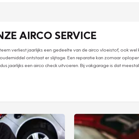
NZE AIRCO SERVICE
systeem verliest jaarlijks een gedeelte van de airco vloeistof, ook
g koudemiddel ontstaat er slijtage. Een reparatie kan zomaar oplop
us jaarlijks een airco check uitvoeren. Bij vakgarage is dat meesta