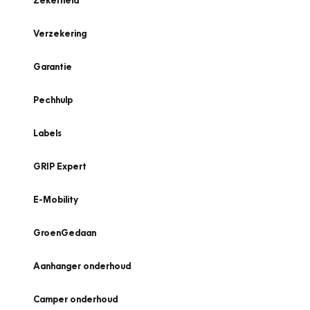
Zekerheid
Verzekering
Garantie
Pechhulp
Labels
GRIP Expert
E-Mobility
GroenGedaan
Aanhanger onderhoud
Camper onderhoud