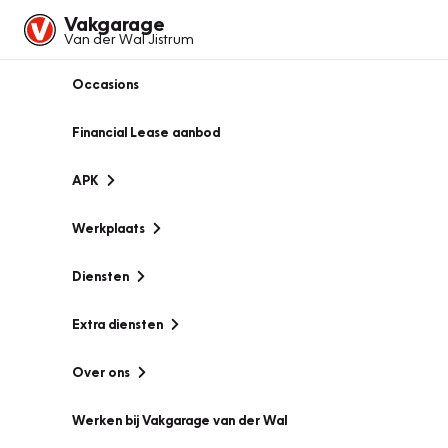
Vakgarage
Van der Wal Jistrum
Occasions
Financial Lease aanbod
APK
Werkplaats
Diensten
Extra diensten
Over ons
Werken bij Vakgarage van der Wal