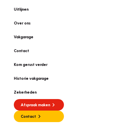
Uitlijnen
Over ons
Vakgarage
Contact
Kom gerust verder
Historie vakgarage
Zekerheden
Afspraak maken
Contact