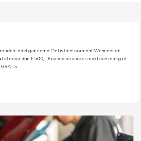
 wel koudemiddel genoemd. Dat is heel normaal. Wanneer de
en tot meer dan € 500,-. Bovendien veroorzaakt een matig of
l GRATIS.