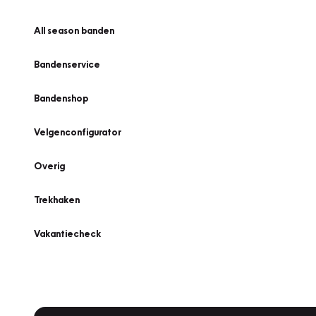
All season banden
Bandenservice
Bandenshop
Velgenconfigurator
Overig
Trekhaken
Vakantiecheck