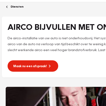
Diensten
AIRCO BIJVULLEN MET O
De airco-installatie van uw auto is niet onderhoudsvrij. Het 
airco van de auto na verloop van tijd beschikt over te weini
slecht werkende airco een veel hoger brandstofverbruik. Laat d
Maak nu een afspraak!