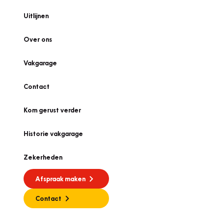
Uitlijnen
Over ons
Vakgarage
Contact
Kom gerust verder
Historie vakgarage
Zekerheden
Afspraak maken
Contact