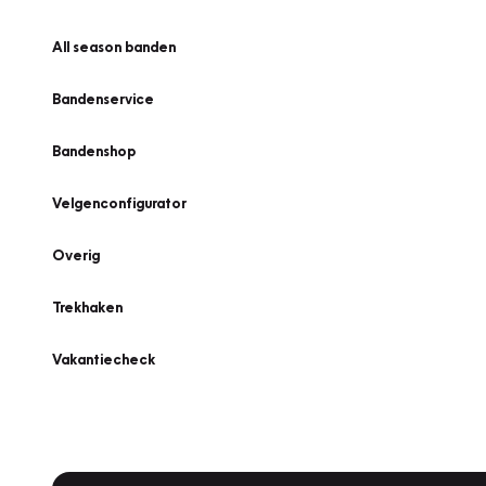
All season banden
Bandenservice
Bandenshop
Velgenconfigurator
Overig
Trekhaken
Vakantiecheck