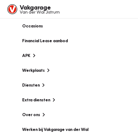
Vakgarage
Van der Wal Jistrum
Occasions
Financial Lease aanbod
APK
Werkplaats
Diensten
Extra diensten
Over ons
Werken bij Vakgarage van der Wal