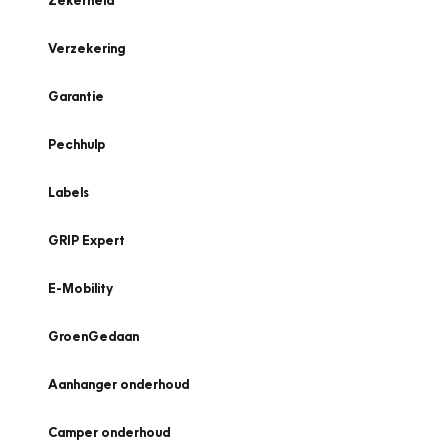
Zekerheid
Verzekering
Garantie
Pechhulp
Labels
GRIP Expert
E-Mobility
GroenGedaan
Aanhanger onderhoud
Camper onderhoud