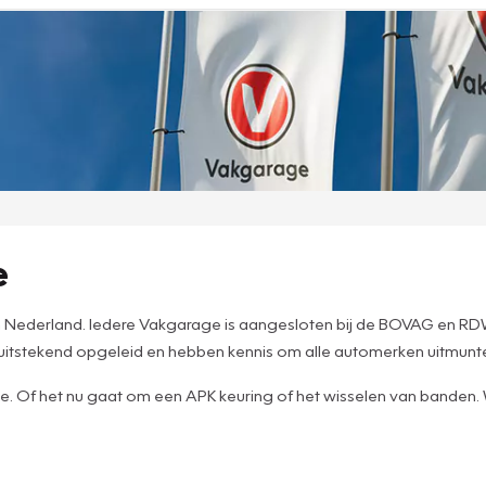
e
e in Nederland. Iedere Vakgarage is aangesloten bij de BOVAG en
n uitstekend opgeleid en hebben kennis om alle automerken uitmun
ce. Of het nu gaat om een APK keuring of het wisselen van banden. W