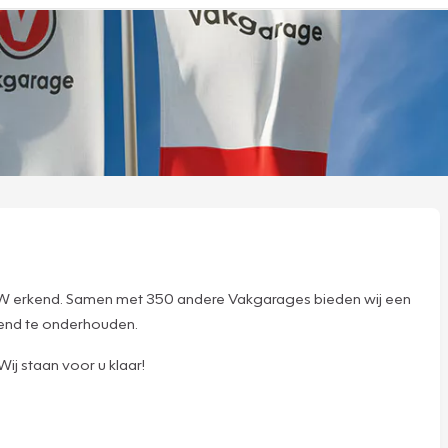
 RDW erkend. Samen met 350 andere Vakgarages bieden wij een
tend te onderhouden.
ij staan voor u klaar!