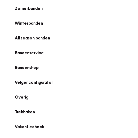
Zomerbanden
Winterbanden
All season banden
Bandenservice
Bandenshop
Velgenconfigurator
Overig
Trekhaken
Vakantiecheck