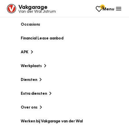
Vakgarage
0
Menu
Van der Wal Jistrum
Occasions
Financial Lease aanbod
APK
Werkplaats
Diensten
Extra diensten
Over ons
Werken bij Vakgarage van der Wal