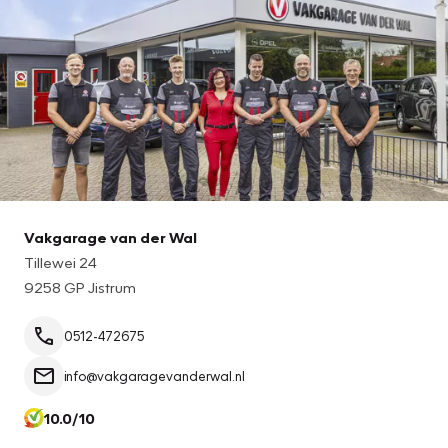
Vakgarage van der Wal
Tillewei 24
9258 GP Jistrum
0512-472675
info@vakgaragevanderwal.nl
10.0/10