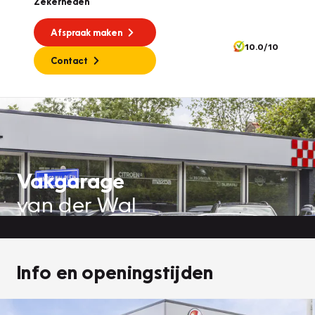
Zekerheden
Afspraak maken
10.0/10
Contact
Vakgarage
van der Wal
Info en openingstijden