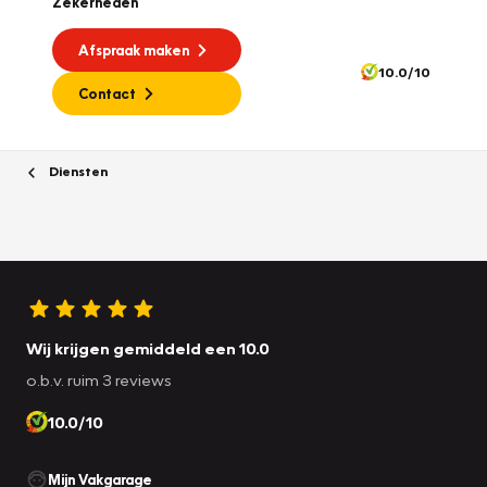
Zekerheden
Afspraak maken
10.0/10
Contact
Diensten
Wij krijgen gemiddeld een 10.0
o.b.v. ruim 3 reviews
10.0/10
Mijn Vakgarage