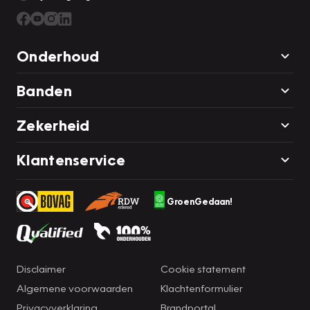
Onderhoud
Banden
Zekerheid
Klantenservice
GroenGedaan!
Disclaimer
Cookie statement
Algemene voorwaarden
Klachtenformulier
Privacyverklaring
Brandportal