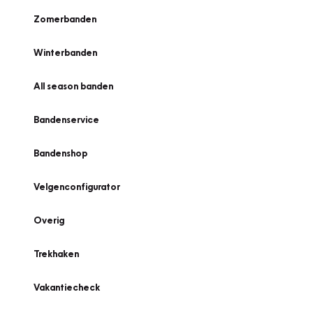
Zomerbanden
Winterbanden
All season banden
Bandenservice
Bandenshop
Velgenconfigurator
Overig
Trekhaken
Vakantiecheck