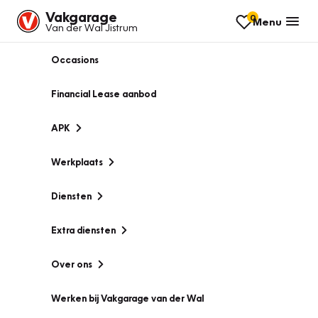
Vakgarage
0
Menu
Van der Wal Jistrum
Occasions
Financial Lease aanbod
APK
Werkplaats
Diensten
Extra diensten
Over ons
Werken bij Vakgarage van der Wal