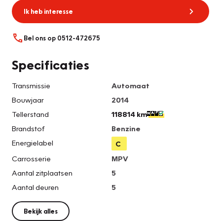
Ik heb interesse
Bel ons op 0512-472675
Specificaties
Transmissie
Automaat
Bouwjaar
2014
Tellerstand
118814 km
Brandstof
Benzine
Energielabel
C
Carrosserie
MPV
Aantal zitplaatsen
5
Aantal deuren
5
Bekijk alles