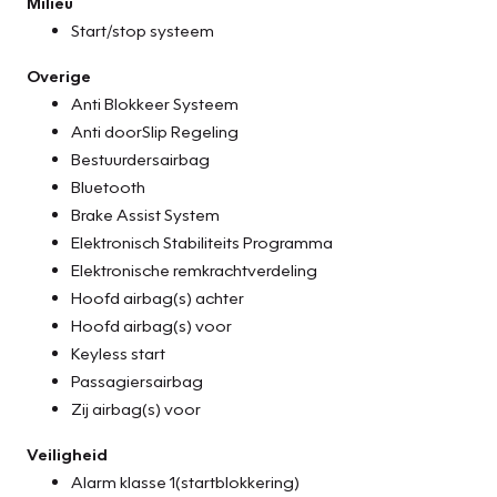
Milieu
Start/stop systeem
Overige
Anti Blokkeer Systeem
Anti doorSlip Regeling
Bestuurdersairbag
Bluetooth
Brake Assist System
Elektronisch Stabiliteits Programma
Elektronische remkrachtverdeling
Hoofd airbag(s) achter
Hoofd airbag(s) voor
Keyless start
Passagiersairbag
Zij airbag(s) voor
Veiligheid
Alarm klasse 1(startblokkering)