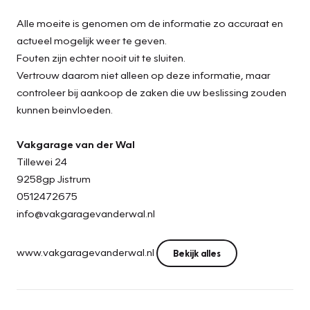
Alle moeite is genomen om de informatie zo accuraat en
actueel mogelijk weer te geven.
Fouten zijn echter nooit uit te sluiten.
Vertrouw daarom niet alleen op deze informatie, maar
controleer bij aankoop de zaken die uw beslissing zouden
kunnen beinvloeden.
Vakgarage van der Wal
Tillewei 24
9258gp Jistrum
0512472675
info@vakgaragevanderwal.nl
www.vakgaragevanderwal.nl
Bekijk alles