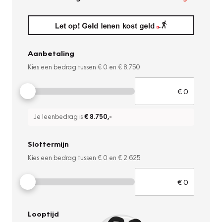
Aanbetaling
Kies een bedrag tussen
€ 0
en
€ 8.750
Je leenbedrag is
€ 8.750
,-
Slottermijn
Kies een bedrag tussen
€ 0
en
€ 2.625
Looptijd