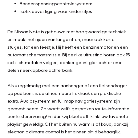
Bandenspanningscontrolesysteem
Isofix bevestiging voor kinderzitjes
De Nissan Note is gebouwd met hoogwaardige techniek
en maakt het rijden van lange ritten, maar ook korte
stukjes, tot een feestje. Hij heeft een benzinemotor en een
automatische transmissie. Bij de rijke uitrusting horen ook 15
inch lichtmetalen velgen, donker getint glas achter en in
delen neerklapbare achterbank.
Als u regelmatig met een aanhanger of een fietsendrager
op pad bent, is de afneembare trekhaak een praktische
extra. Audiosysteem en full map navigatiesysteem zijn
gecombineerd. Zo wordt zelfs gesproken route-informatie
een luisterervaring! En dankzij bluetooth klinkt uw favoriete
playlist geweldig. Of het buiten nu warm is of koud, dankzij
electronic climate control is het binnen altijd behaaglijk.