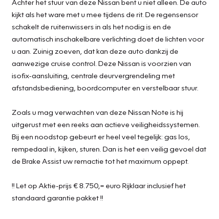
Achter het stuur van deze Nissan bent u niet alleen. De auto
kijkt als het ware met u mee tijdens de rit. De regensensor
schakelt de ruitenwissers in als het nodig is en de
automatisch inschakelbare verlichting doet de lichten voor
u aan. Zuinig zoeven, dat kan deze auto dankzij de
aanwezige cruise control. Deze Nissan is voorzien van
isofix-aansluiting, centrale deurvergrendeling met
afstandsbediening, boordcomputer en verstelbaar stuur.
Zoals u mag verwachten van deze Nissan Note is hij
uitgerust met een reeks aan actieve veiligheidssystemen.
Bij een noodstop gebeurt er heel veel tegelijk: gas los,
rempedaal in, kijken, sturen. Dan is het een veilig gevoel dat
de Brake Assist uw remactie tot het maximum oppept.
!! Let op Aktie-prijs € 8.750,= euro Rijklaar inclusief het
standaard garantie pakket !!