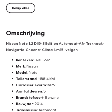
Bekijk alles
Omschrijving
Nissan Note 1.2 DIG-S Edition Automaat-Afn.Trekhaak-
Navigatie-Cr.contr-Clima-Lm15''velgen
Kenteken
: 3-XLT-92
Merk
: Nissan
Model
: Note
Tellerstand
: 118814 KM
Carrosserievorm
: MPV
Aantal deuren
: 5
Brandstofsoort
: Benzine
Bouwjaar
: 2014
Transmissie
: Automaat