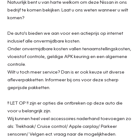
Natuurlijk bent u van harte welkom om deze Nissan in ons
bedrijf te komen bekijken. Laat u ons weten wanneer u wilt
komen?
De auto's bieden we aan voor een actieprijs op internet
inclusief alle onvermijdbare kosten.
Onder onvermijdbare kosten vallen tenaamstellingskosten,
vloeistof controle, geldige APK keuring en een algemene
controle.
Wilt u toch meer service? Dan is er ook keuze uit diverse
afleverpakketten. Informeer bij ons voor deze scherp
geprijsde pakketten.
!! LET OP !! zijn er opties die ontbreken op deze auto die
voor u belangrijk zijn.
Wij kunnen heel veel accessoires naderhand toevoegen zo
als: Trekhaak/ Cruise control/ Apple carplay/ Parkeer
sensoren/ Velgen ect. vraag naar de mogelijkheden.