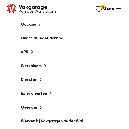
Vakgarage
0
Menu
Van der Wal Jistrum
Occasions
Financial Lease aanbod
APK
Werkplaats
Diensten
Extra diensten
Over ons
Werken bij Vakgarage van der Wal