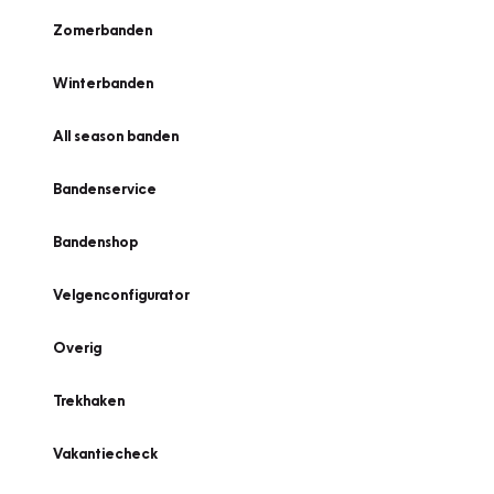
Zomerbanden
Winterbanden
All season banden
Bandenservice
Bandenshop
Velgenconfigurator
Overig
Trekhaken
Vakantiecheck