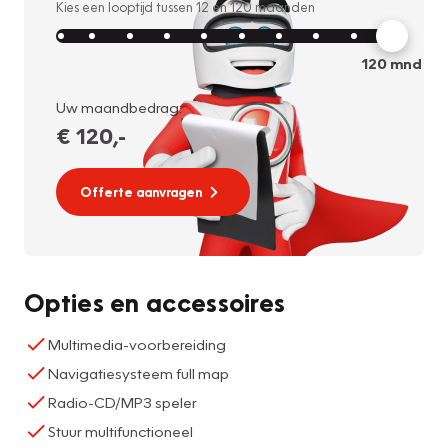
Kies een looptijd tussen
12
en
120
maanden
120
mnd
Uw maandbedrag:
€ 120
,-
Offerte aanvragen
Opties en accessoires
Multimedia-voorbereiding
Navigatiesysteem full map
Radio-CD/MP3 speler
Stuur multifunctioneel