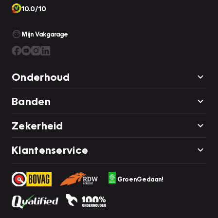
10.0/10
Mijn Vakgarage
Onderhoud
Banden
Zekerheid
Klantenservice
GroenGedaan!