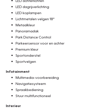
LED achterlichten
LED dagrijverlichting
LED koplampen
Lichtmetalen velgen 18"
Metaalkleur
Panoramadak
Park Distance Control
Parkeersensor voor en achter
Premium kleur
Sportonderstel
Sportvelgen
Infotainment
Multimedia-voorbereiding
Navigatiesysteem
Spraakbediening
Stuur multifunctioneel
Interieur