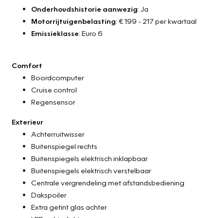
Onderhoudshistorie aanwezig
: Ja
Motorrijtuigenbelasting
: € 199 - 217 per kwartaal
Emissieklasse
: Euro 6
Comfort
Boordcomputer
Cruise control
Regensensor
Exterieur
Achterruitwisser
Buitenspiegel rechts
Buitenspiegels elektrisch inklapbaar
Buitenspiegels elektrisch verstelbaar
Centrale vergrendeling met afstandsbediening
Dakspoiler
Extra getint glas achter