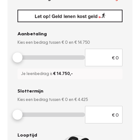
Aanbetaling
Kies een bedrag tussen
€ 0
en
€ 14.750
Je leenbedrag is
€ 14.750
,-
Slottermijn
Kies een bedrag tussen
€ 0
en
€ 4.425
Looptijd