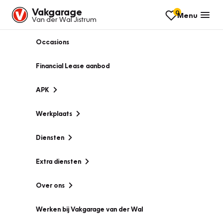
Vakgarage
0
Menu
Van der Wal Jistrum
Occasions
Financial Lease aanbod
APK
Werkplaats
Diensten
Extra diensten
Over ons
Werken bij Vakgarage van der Wal