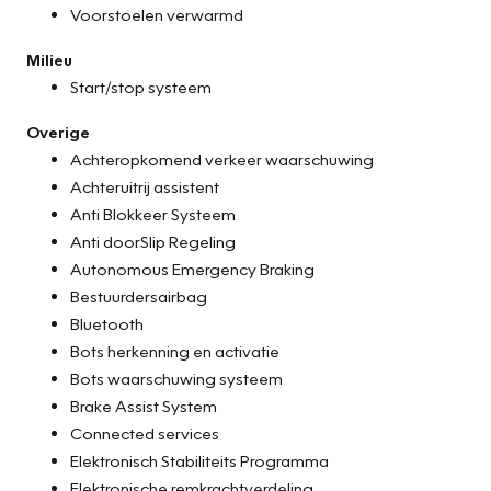
Voorstoelen verwarmd
Milieu
Start/stop systeem
Overige
Achteropkomend verkeer waarschuwing
Achteruitrij assistent
Anti Blokkeer Systeem
Anti doorSlip Regeling
Autonomous Emergency Braking
Bestuurdersairbag
Bluetooth
Bots herkenning en activatie
Bots waarschuwing systeem
Brake Assist System
Connected services
Elektronisch Stabiliteits Programma
Elektronische remkrachtverdeling