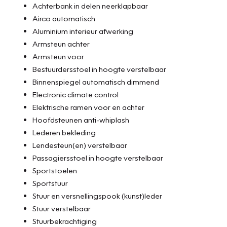
Achterbank in delen neerklapbaar
Airco automatisch
Aluminium interieur afwerking
Armsteun achter
Armsteun voor
Bestuurdersstoel in hoogte verstelbaar
Binnenspiegel automatisch dimmend
Electronic climate control
Elektrische ramen voor en achter
Hoofdsteunen anti-whiplash
Lederen bekleding
Lendesteun(en) verstelbaar
Passagiersstoel in hoogte verstelbaar
Sportstoelen
Sportstuur
Stuur en versnellingspook (kunst)leder
Stuur verstelbaar
Stuurbekrachtiging