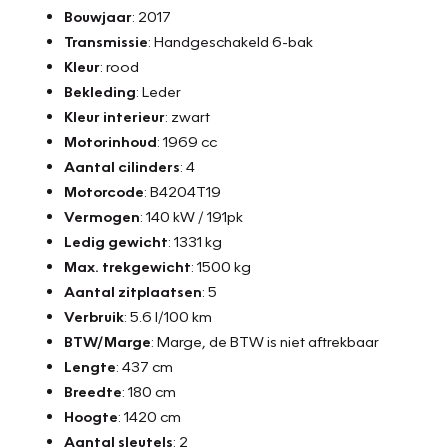
Bouwjaar
: 2017
Transmissie
: Handgeschakeld 6-bak
Kleur
: rood
Bekleding
: Leder
Kleur interieur
: zwart
Motorinhoud
: 1969 cc
Aantal cilinders
: 4
Motorcode
: B4204T19
Vermogen
: 140 kW / 191pk
Ledig gewicht
: 1331 kg
Max. trekgewicht
: 1500 kg
Aantal zitplaatsen
: 5
Verbruik
: 5.6 l/100 km
BTW/Marge
: Marge, de BTW is niet aftrekbaar
Lengte
: 437 cm
Breedte
: 180 cm
Hoogte
: 1420 cm
Aantal sleutels
: 2