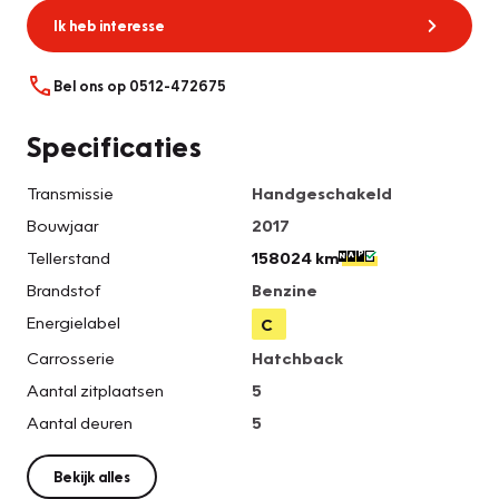
Ik heb interesse
Bel ons op 0512-472675
Specificaties
Transmissie
Handgeschakeld
Bouwjaar
2017
Tellerstand
158024 km
Brandstof
Benzine
Energielabel
C
Carrosserie
Hatchback
Aantal zitplaatsen
5
Aantal deuren
5
Bekijk alles