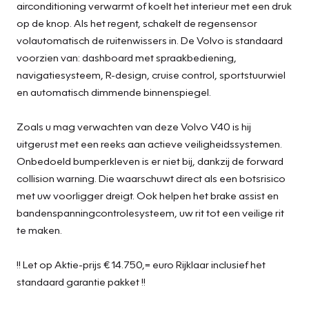
airconditioning verwarmt of koelt het interieur met een druk
op de knop. Als het regent, schakelt de regensensor
volautomatisch de ruitenwissers in. De Volvo is standaard
voorzien van: dashboard met spraakbediening,
navigatiesysteem, R-design, cruise control, sportstuurwiel
en automatisch dimmende binnenspiegel.
Zoals u mag verwachten van deze Volvo V40 is hij
uitgerust met een reeks aan actieve veiligheidssystemen.
Onbedoeld bumperkleven is er niet bij, dankzij de forward
collision warning. Die waarschuwt direct als een botsrisico
met uw voorligger dreigt. Ook helpen het brake assist en
bandenspanningcontrolesysteem, uw rit tot een veilige rit
te maken.
!! Let op Aktie-prijs € 14.750,= euro Rijklaar inclusief het
standaard garantie pakket !!