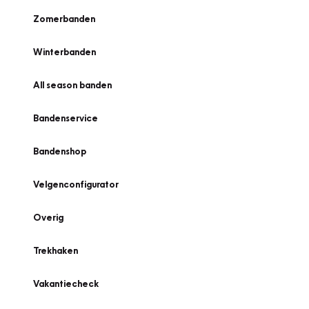
Zomerbanden
Winterbanden
All season banden
Bandenservice
Bandenshop
Velgenconfigurator
Overig
Trekhaken
Vakantiecheck