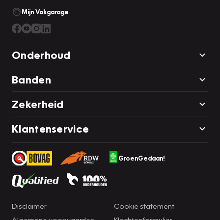
Mijn Vakgarage
Onderhoud
Banden
Zekerheid
Klantenservice
GroenGedaan!
Disclaimer
Cookie statement
Algemene voorwaarden
Klachtenformulier