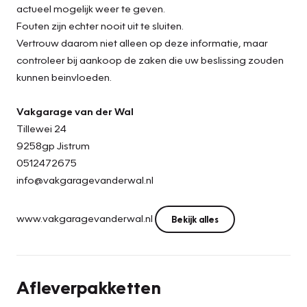
actueel mogelijk weer te geven.
Fouten zijn echter nooit uit te sluiten.
Vertrouw daarom niet alleen op deze informatie, maar
controleer bij aankoop de zaken die uw beslissing zouden
kunnen beinvloeden.
Vakgarage van der Wal
Tillewei 24
9258gp Jistrum
0512472675
info@vakgaragevanderwal.nl
www.vakgaragevanderwal.nl
Bekijk alles
Afleverpakketten