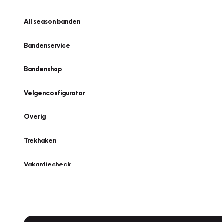
All season banden
Bandenservice
Bandenshop
Velgenconfigurator
Overig
Trekhaken
Vakantiecheck