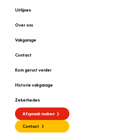
Uitlijnen
Over ons
Vakgarage
Contact
Kom gerust verder
Historie vakgarage
Zekerheden
Afspraak maken
Contact