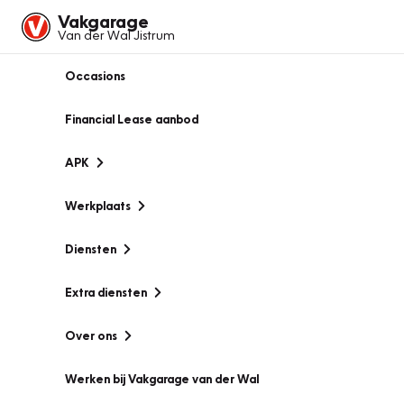
Vakgarage
Van der Wal Jistrum
Occasions
Financial Lease aanbod
APK
Werkplaats
Diensten
Extra diensten
Over ons
Werken bij Vakgarage van der Wal