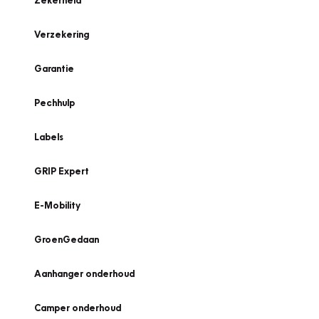
Zekerheid
Verzekering
Garantie
Pechhulp
Labels
GRIP Expert
E-Mobility
GroenGedaan
Aanhanger onderhoud
Camper onderhoud