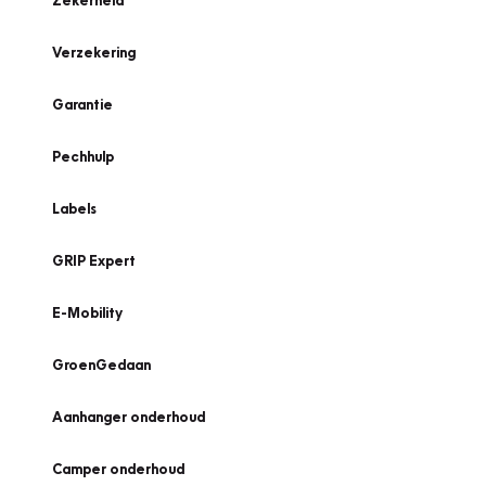
Zekerheid
Verzekering
Garantie
Pechhulp
Labels
GRIP Expert
E-Mobility
GroenGedaan
Aanhanger onderhoud
Camper onderhoud