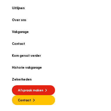
Uitlijnen
Over ons
Vakgarage
Contact
Kom gerust verder
Historie vakgarage
Zekerheden
Afspraak maken
Contact