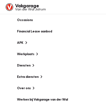
Vakgarage
Van der Wal Jistrum
Occasions
Financial Lease aanbod
APK
Werkplaats
Diensten
Extra diensten
Over ons
Werken bij Vakgarage van der Wal