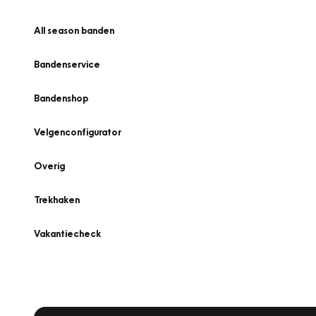
All season banden
Bandenservice
Bandenshop
Velgenconfigurator
Overig
Trekhaken
Vakantiecheck