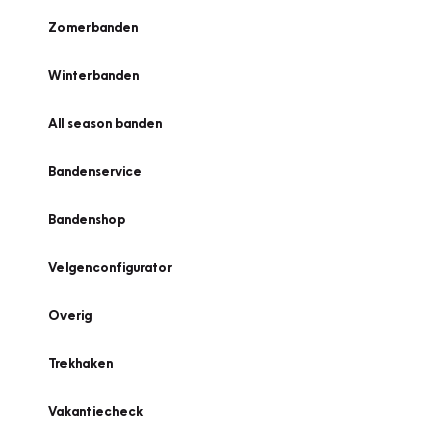
Zomerbanden
Winterbanden
All season banden
Bandenservice
Bandenshop
Velgenconfigurator
Overig
Trekhaken
Vakantiecheck