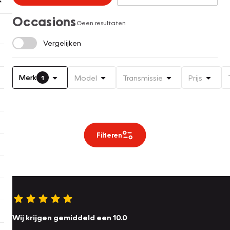
Occasions
Geen resultaten
Vergelijken
Merk
Model
Transmissie
Prijs
1
Filteren
Wij krijgen gemiddeld een 10.0