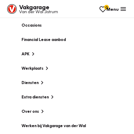
Vakgarage
0
Menu
Van der Wal Jistrum
Occasions
Financial Lease aanbod
APK
Werkplaats
Diensten
Extra diensten
Over ons
Werken bij Vakgarage van der Wal