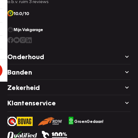
o.b.v. ruim 3 reviews
10.0/10
Mijn Vakgarage
Onderhoud
Banden
Zekerheid
Klantenservice
GroenGedaan!