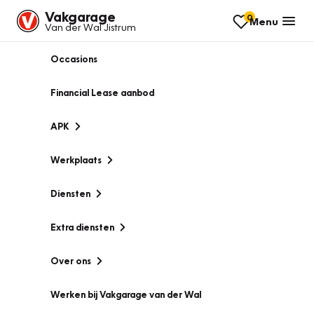
Vakgarage
0
Menu
Van der Wal Jistrum
Occasions
Financial Lease aanbod
APK
Werkplaats
Diensten
Extra diensten
Over ons
Werken bij Vakgarage van der Wal