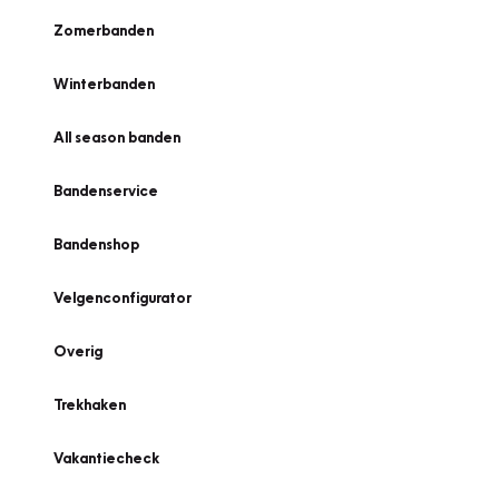
Zomerbanden
Winterbanden
All season banden
Bandenservice
Bandenshop
Velgenconfigurator
Overig
Trekhaken
Vakantiecheck