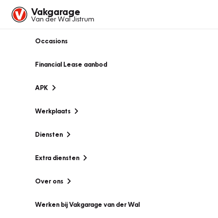
Vakgarage
Van der Wal Jistrum
Occasions
Financial Lease aanbod
APK
Werkplaats
Diensten
Extra diensten
Over ons
Werken bij Vakgarage van der Wal