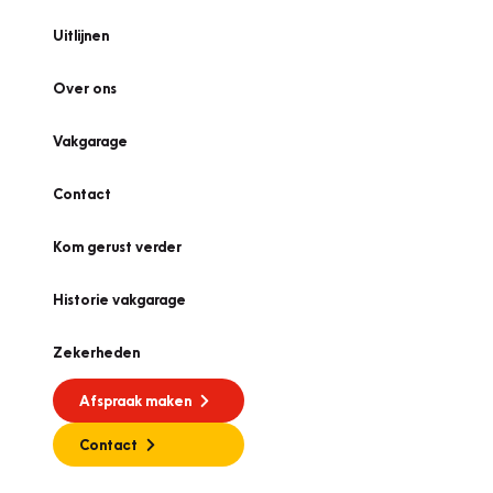
Uitlijnen
Over ons
Vakgarage
Contact
Kom gerust verder
Historie vakgarage
Zekerheden
Afspraak maken
Contact