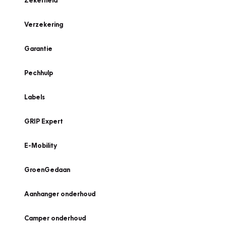
Zekerheid
Verzekering
Garantie
Pechhulp
Labels
GRIP Expert
E-Mobility
GroenGedaan
Aanhanger onderhoud
Camper onderhoud