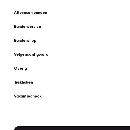
All season banden
Bandenservice
Bandenshop
Velgenconfigurator
Overig
Trekhaken
Vakantiecheck