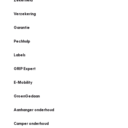
Zekerheid
Verzekering
Garantie
Pechhulp
Labels
GRIP Expert
E-Mobility
GroenGedaan
Aanhanger onderhoud
Camper onderhoud