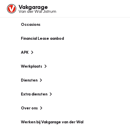
Vakgarage
Van der Wal Jistrum
Occasions
Financial Lease aanbod
APK
Werkplaats
Diensten
Extra diensten
Over ons
Werken bij Vakgarage van der Wal