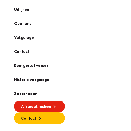
Uitlijnen
Over ons
Vakgarage
Contact
Kom gerust verder
Historie vakgarage
Zekerheden
Afspraak maken
Contact