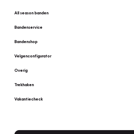
All season banden
Bandenservice
Bandenshop
Velgenconfigurator
Overig
Trekhaken
Vakantiecheck