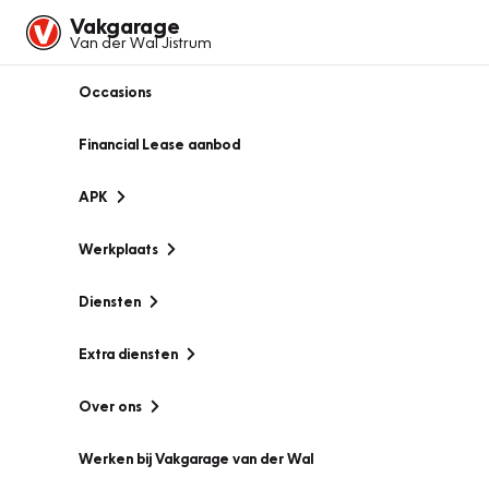
Vakgarage
Van der Wal Jistrum
Occasions
Financial Lease aanbod
APK
Werkplaats
Diensten
Extra diensten
Over ons
Werken bij Vakgarage van der Wal