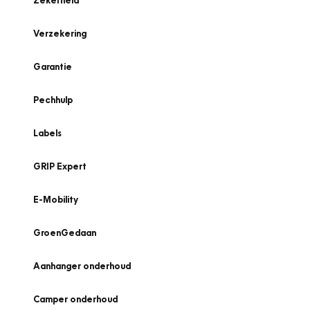
Zekerheid
Verzekering
Garantie
Pechhulp
Labels
GRIP Expert
E-Mobility
GroenGedaan
Aanhanger onderhoud
Camper onderhoud