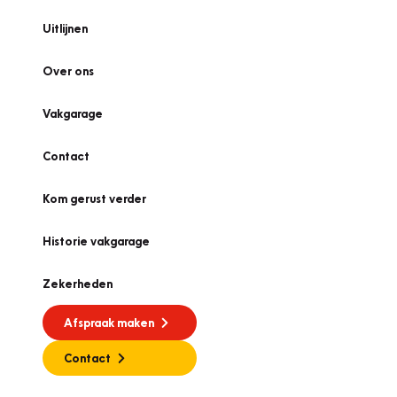
Uitlijnen
Over ons
Vakgarage
Contact
Kom gerust verder
Historie vakgarage
Zekerheden
Afspraak maken
Contact