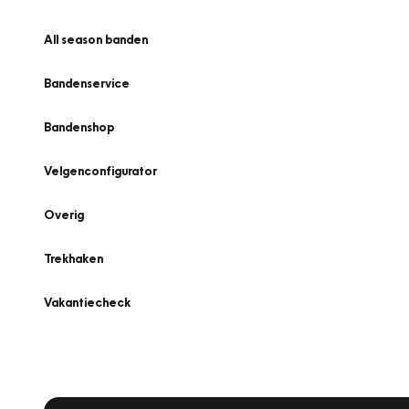
All season banden
Bandenservice
Bandenshop
Velgenconfigurator
Overig
Trekhaken
Vakantiecheck