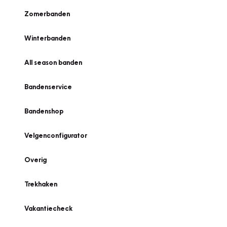
Zomerbanden
Winterbanden
All season banden
Bandenservice
Bandenshop
Velgenconfigurator
Overig
Trekhaken
Vakantiecheck