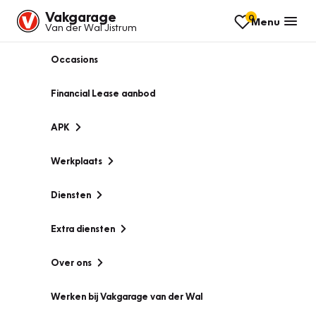
Vakgarage
0
Menu
Van der Wal Jistrum
Occasions
Financial Lease aanbod
APK
Werkplaats
Diensten
Extra diensten
Over ons
Werken bij Vakgarage van der Wal