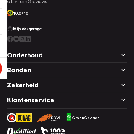
o.b.v. ruim 3 reviews
10.0/10
Mijn Vakgarage
Onderhoud
Banden
Zekerheid
Klantenservice
GroenGedaan!