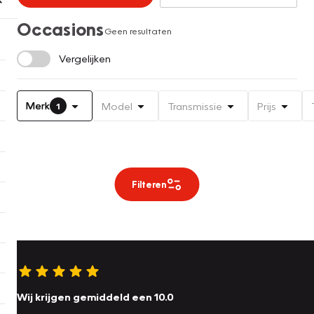
Occasions
Geen resultaten
Vergelijken
Merk
Model
Transmissie
Prijs
1
Filteren
Wij krijgen gemiddeld een 10.0