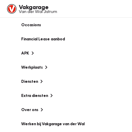
Vakgarage
Van der Wal Jistrum
Occasions
Financial Lease aanbod
APK
Werkplaats
Diensten
Extra diensten
Over ons
Werken bij Vakgarage van der Wal