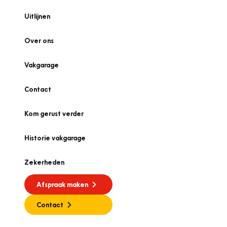
Uitlijnen
Over ons
Vakgarage
Contact
Kom gerust verder
Historie vakgarage
Zekerheden
Afspraak maken
Contact