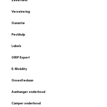
Zekerheid
Verzekering
Garantie
Pechhulp
Labels
GRIP Expert
E-Mobility
GroenGedaan
Aanhanger onderhoud
Camper onderhoud