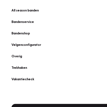
All season banden
Bandenservice
Bandenshop
Velgenconfigurator
Overig
Trekhaken
Vakantiecheck