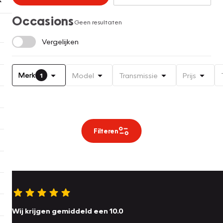
Occasions
Geen resultaten
Vergelijken
Merk
Model
Transmissie
Prijs
1
Filteren
Wij krijgen gemiddeld een 10.0