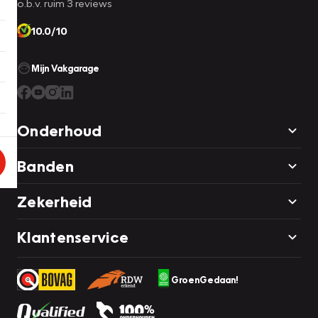
o.b.v. ruim 3 reviews
10.0/10
Mijn Vakgarage
Onderhoud
Banden
Zekerheid
Klantenservice
GroenGedaan!