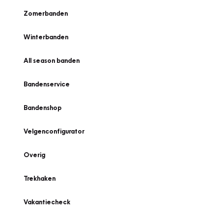
Zomerbanden
Winterbanden
All season banden
Bandenservice
Bandenshop
Velgenconfigurator
Overig
Trekhaken
Vakantiecheck