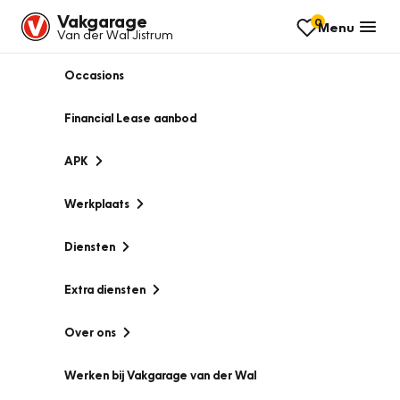
Vakgarage
0
Menu
Van der Wal Jistrum
Occasions
Financial Lease aanbod
APK
Werkplaats
Diensten
Extra diensten
Over ons
Werken bij Vakgarage van der Wal