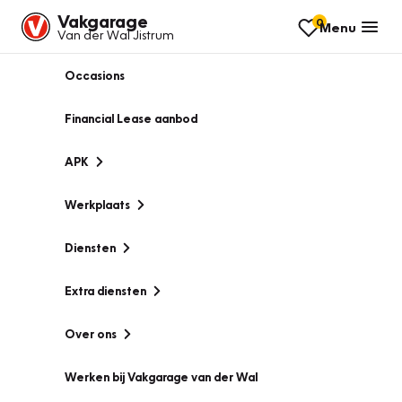
Vakgarage
0
Menu
Van der Wal Jistrum
Occasions
Financial Lease aanbod
APK
Werkplaats
Diensten
Extra diensten
Over ons
Werken bij Vakgarage van der Wal