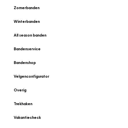
Zomerbanden
Winterbanden
All season banden
Bandenservice
Bandenshop
Velgenconfigurator
Overig
Trekhaken
Vakantiecheck