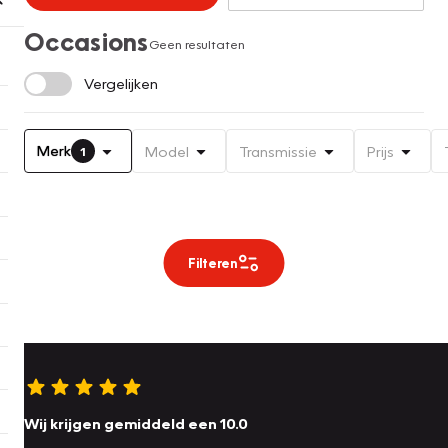
Occasions
Geen resultaten
Vergelijken
Merk
Model
Transmissie
Prijs
1
Filteren
Wij krijgen gemiddeld een 10.0