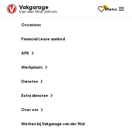
Vakgarage
0
Menu
Van der Wal Jistrum
Occasions
Financial Lease aanbod
APK
Werkplaats
Diensten
Extra diensten
Over ons
Werken bij Vakgarage van der Wal