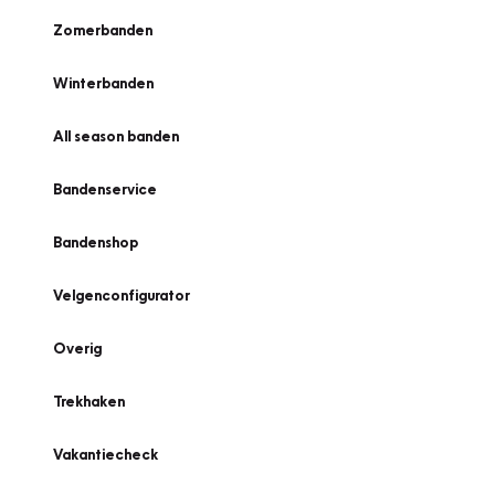
Zomerbanden
Winterbanden
All season banden
Bandenservice
Bandenshop
Velgenconfigurator
Overig
Trekhaken
Vakantiecheck