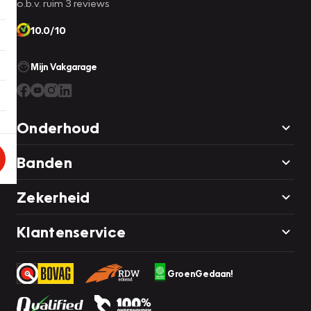
o.b.v. ruim 3 reviews
10.0/10
Mijn Vakgarage
Onderhoud
Banden
Zekerheid
Klantenservice
GroenGedaan!