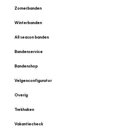
Zomerbanden
Winterbanden
All season banden
Bandenservice
Bandenshop
Velgenconfigurator
Overig
Trekhaken
Vakantiecheck