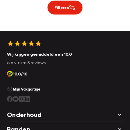
Filteren
Wij krijgen gemiddeld een 10.0
o.b.v. ruim 3 reviews
10.0/10
Mijn Vakgarage
Onderhoud
Banden