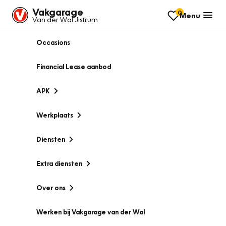
Vakgarage
0
Menu
Van der Wal Jistrum
Occasions
Financial Lease aanbod
APK
Werkplaats
Diensten
Extra diensten
Over ons
Werken bij Vakgarage van der Wal