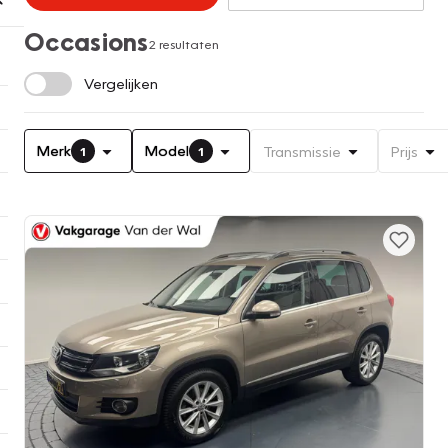
Occasions
2 resultaten
Vergelijken
Merk
Model
Transmissie
Prijs
1
1