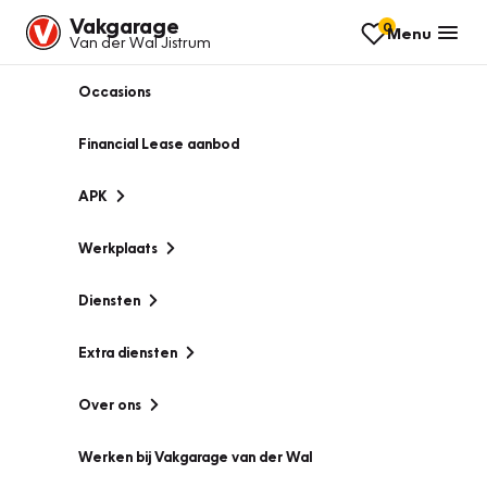
Vakgarage
0
Menu
Van der Wal Jistrum
Occasions
Financial Lease aanbod
APK
Werkplaats
Diensten
Extra diensten
Over ons
Werken bij Vakgarage van der Wal