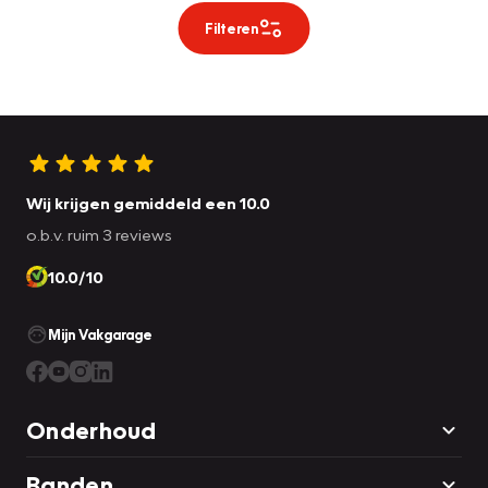
Filteren
Wij krijgen gemiddeld een 10.0
o.b.v. ruim 3 reviews
10.0/10
Mijn Vakgarage
Onderhoud
Banden