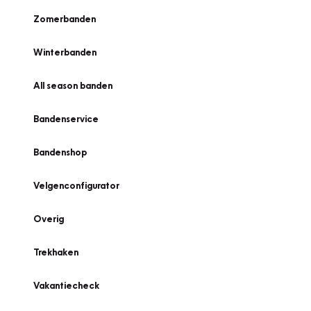
Zomerbanden
Winterbanden
All season banden
Bandenservice
Bandenshop
Velgenconfigurator
Overig
Trekhaken
Vakantiecheck