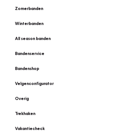
Zomerbanden
Winterbanden
All season banden
Bandenservice
Bandenshop
Velgenconfigurator
Overig
Trekhaken
Vakantiecheck