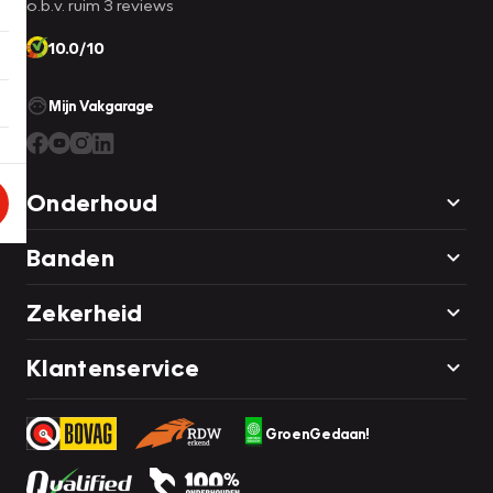
o.b.v. ruim 3 reviews
10.0/10
Mijn Vakgarage
Onderhoud
Banden
Zekerheid
Klantenservice
GroenGedaan!