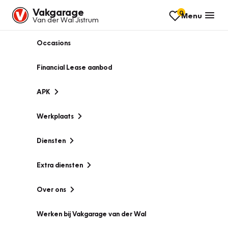
Vakgarage
0
Menu
Van der Wal Jistrum
Occasions
Financial Lease aanbod
APK
Werkplaats
Diensten
Extra diensten
Over ons
Werken bij Vakgarage van der Wal