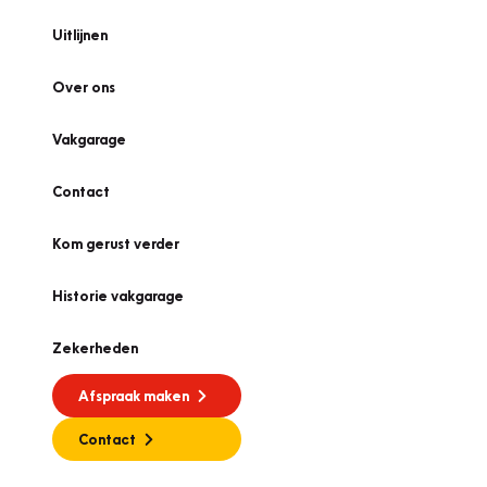
Uitlijnen
Over ons
Vakgarage
Contact
Kom gerust verder
Historie vakgarage
Zekerheden
Afspraak maken
Contact