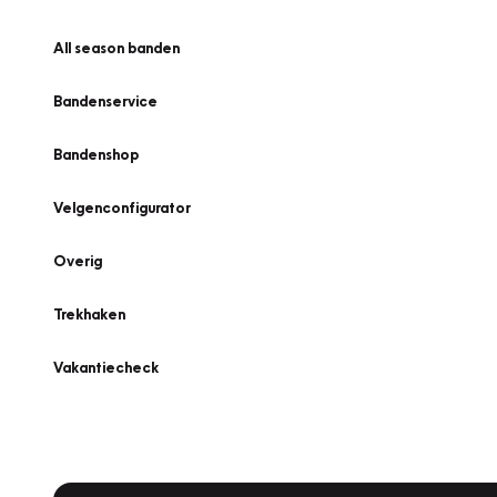
All season banden
Bandenservice
Bandenshop
Velgenconfigurator
Overig
Trekhaken
Vakantiecheck