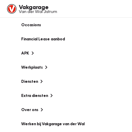
Vakgarage
Van der Wal Jistrum
Occasions
Financial Lease aanbod
APK
Werkplaats
Diensten
Extra diensten
Over ons
Werken bij Vakgarage van der Wal