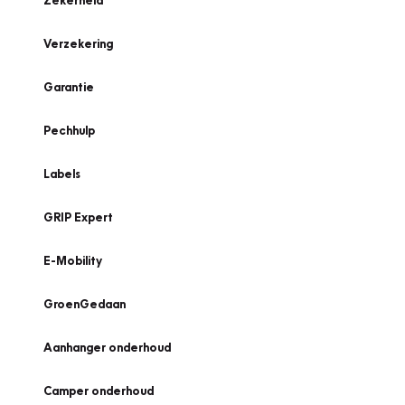
Zekerheid
Verzekering
Garantie
Pechhulp
Labels
GRIP Expert
E-Mobility
GroenGedaan
Aanhanger onderhoud
Camper onderhoud